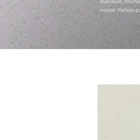
qualidade, result
manter. Perfeito p