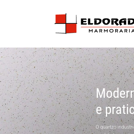
Modern
e prati
O quartzo industr